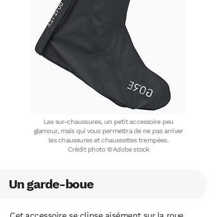
Les sur-chaussures, un petit accessoire peu
glamour, mais qui vous permettra de ne pas arriver
les chaussures et chaussettes trempées.
Crédit photo © Adobe stock
Un garde-boue
Cet accessoire se clipse aisément sur la roue