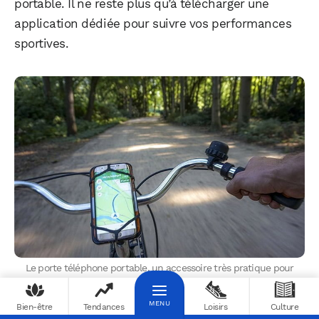
portable. Il ne reste plus qu’à télécharger une
application dédiée pour suivre vos performances
sportives.
Le porte téléphone portable, un accessoire très pratique pour
disposer d’une carte, données de performances…
Crédit photo © Adobe Stock
Bien-être
Tendances
Loisirs
Culture