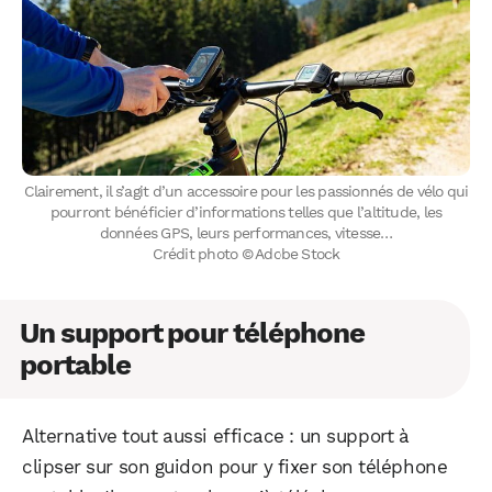
Clairement, il s’agit d’un accessoire pour les passionnés de vélo qui
pourront bénéficier d’informations telles que l’altitude, les
données GPS, leurs performances, vitesse…
Crédit photo © Adobe Stock
Un support pour téléphone
portable
Alternative tout aussi efficace : un support à
clipser sur son guidon pour y fixer son téléphone