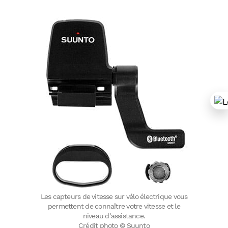
Les capteurs de vitesse sur vélo électrique vous
permettent de connaître votre vitesse et le
niveau d’assistance.
Crédit photo © Suunto