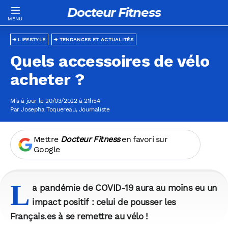
Docteur Fitness
LIFESTYLE
TENDANCES ET ACTUALITÉS
Quels accessoires de vélo
acheter ?
Mis à jour le 20/03/2022 à 21h54
Par
Josepha Toquereau
, Journaliste
Mettre
Docteur Fitness
en favori sur
Google
L
a pandémie de COVID-19 aura au moins eu un
impact positif : celui de pousser les
Français.es à se remettre au vélo !