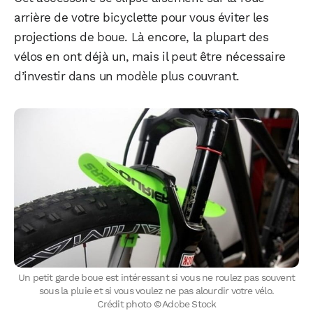
arrière de votre bicyclette pour vous éviter les
projections de boue. Là encore, la plupart des
vélos en ont déjà un, mais il peut être nécessaire
d’investir dans un modèle plus couvrant.
Un petit garde boue est intéressant si vous ne roulez pas souvent
sous la pluie et si vous voulez ne pas alourdir votre vélo.
Crédit photo © Adobe Stock