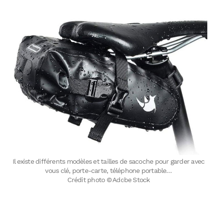
Il existe différents modèles et tailles de sacoche pour garder avec
vous clé, porte-carte, téléphone portable…
Crédit photo © Adobe Stock