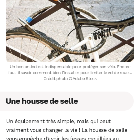
Un bon antivol est indispensable pour protéger son vélo. Encore
faut-il savoir comment bien l’installer pour limiter le vol de roue…
Crédit photo © Adobe Stock
Une housse de selle
Un équipement très simple, mais qui peut
vraiment vous changer la vie ! La housse de selle
vous empêche d’avoir les fesses mouillées au