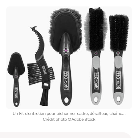
Un kit d’entretien pour bichonner cadre, dérailleur, chaîne…
Crédit photo © Adobe Stock