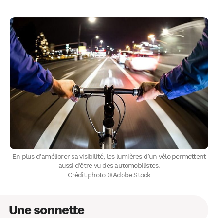
En plus d’améliorer sa visibilité, les lumières d’un vélo permettent
aussi d’être vu des automobilistes.
Crédit photo © Adobe Stock
Une sonnette