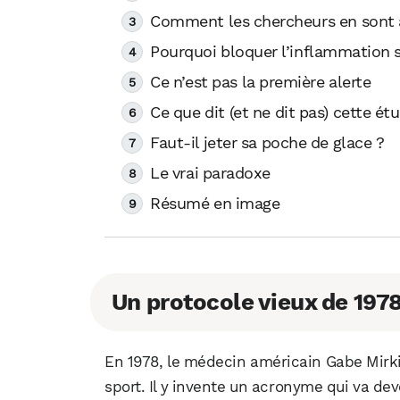
Comment les chercheurs en sont a
Pourquoi bloquer l’inflammation 
Ce n’est pas la première alerte
Ce que dit (et ne dit pas) cette ét
Faut-il jeter sa poche de glace ?
Le vrai paradoxe
Résumé en image
Un protocole vieux de 197
En 1978, le médecin américain Gabe Mirki
sport. Il y invente un acronyme qui va dev