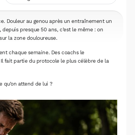
ace. Douleur au genou après un entraînement un
, depuis presque 50 ans, c’est le même : on
sur la zone douloureuse.
ètent chaque semaine. Des coachs le
 fait partie du protocole le plus célèbre de la
ce qu’on attend de lui ?