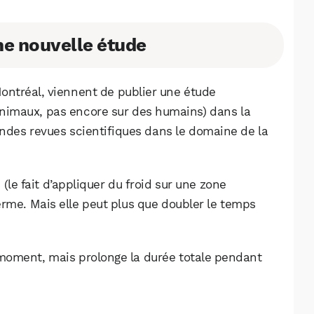
Facebook
X
LinkedIn
ne nouvelle étude
Montréal, viennent de publier une étude
animaux, pas encore sur des humains) dans la
andes revues scientifiques dans le domaine de la
e
(le fait d’appliquer du froid sur une zone
terme. Mais elle peut plus que doubler le temps
le moment, mais prolonge la durée totale pendant