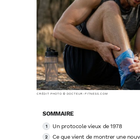
CRÉDIT PHOTO © DOCTEUR-FITNESS.COM
Un protocole vieux de 1978
Ce que vient de montrer une nouv