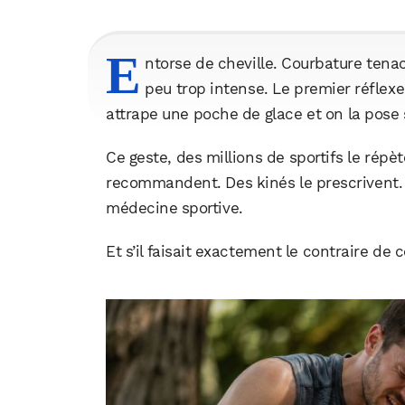
E
ntorse de cheville. Courbature ten
peu trop intense. Le premier réflexe
attrape une poche de glace et on la pose 
Ce geste, des millions de sportifs le rép
recommandent. Des kinés le prescrivent. Il
médecine sportive.
Et s’il faisait exactement le contraire de 