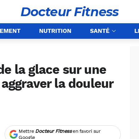
Docteur Fitness
NEMENT
NUTRITION
SANTÉ
L
e la glace sur une
 aggraver la douleur
Mettre
Docteur Fitness
en favori sur
Google