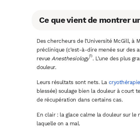
Ce que vient de montrer u
Des chercheurs de l’Université McGill, à 
préclinique (c’est-à-dire menée sur des 
(1)
revue
Anesthesiology
. L’une des plus gr
douleur.
Leurs résultats sont nets. La
cryothérapi
blessée) soulage bien la douleur à court 
de récupération dans certains cas.
En clair : la glace calme la douleur sur 
laquelle on a mal.