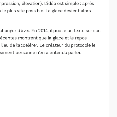
ression, élévation). L’idée est simple : après
n le plus vite possible. La glace devient alors
changer d’avis. En 2014, il publie un texte sur son
récentes montrent que la glace et le repos
lieu de l’accélérer. Le créateur du protocole le
asiment personne n’en a entendu parler.
WhatsApp
Telegram
Email