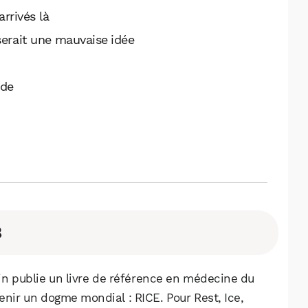
rrivés là
serait une mauvaise idée
ude
8
n publie un livre de référence en médecine du
enir un dogme mondial : RICE. Pour Rest, Ice,