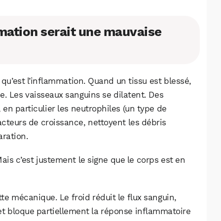
mation serait une mauvaise
 qu’est l’inflammation. Quand un tissu est blessé,
e. Les vaisseaux sanguins se dilatent. Des
 en particulier les neutrophiles (un type de
facteurs de croissance, nettoyent les débris
aration.
 Mais c’est justement le signe que le corps est en
tte mécanique. Le froid réduit le flux sanguin,
s et bloque partiellement la réponse inflammatoire