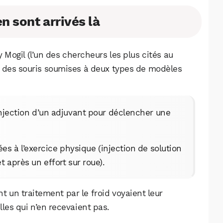
 sont arrivés là
y Mogil (l’un des chercheurs les plus cités au
ur des souris soumises à deux types de modèles
njection d’un adjuvant pour déclencher une
es à l’exercice physique (injection de solution
 après un effort sur roue).
nt un traitement par le froid voyaient leur
les qui n’en recevaient pas.