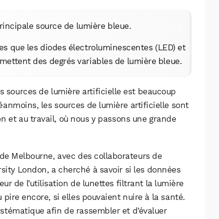
a principale source de lumière bleue.
elles que les diodes électroluminescentes (LED) et
mettent des degrés variables de lumière bleue.
s sources de lumière artificielle est beaucoup
Néanmoins, les sources de lumière artificielle sont
n et au travail, où nous y passons une grande
 de Melbourne, avec des collaborateurs de
rsity London, a cherché à savoir si les données
WhatsApp
Telegram
Email
ur de l’utilisation de lunettes filtrant la lumière
u pire encore, si elles pouvaient nuire à la santé.
stématique afin de rassembler et d’évaluer