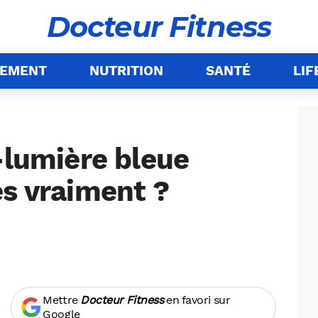
Docteur Fitness
NEMENT
NUTRITION
SANTÉ
LIF
-lumière bleue
es vraiment ?
Mettre
Docteur Fitness
en favori sur
Google