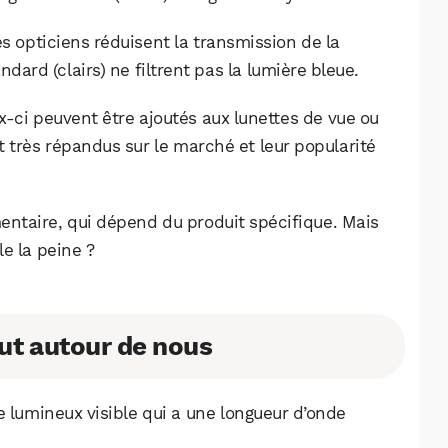
es opticiens réduisent la transmission de la
dard (clairs) ne filtrent pas la lumière bleue.
eux-ci peuvent être ajoutés aux lunettes de vue ou
t très répandus sur le marché et leur popularité
entaire, qui dépend du produit spécifique. Mais
e la peine ?
out autour de nous
e lumineux visible qui a une longueur d’onde