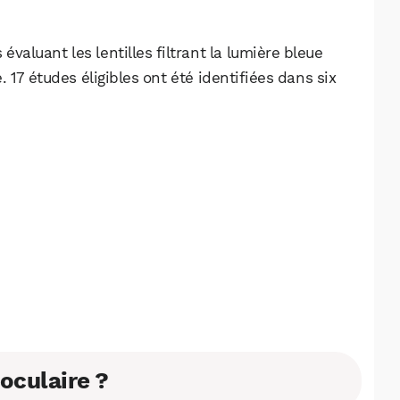
Facebook
X
LinkedIn
valuant les lentilles filtrant la lumière bleue
 17 études éligibles ont été identifiées dans six
 oculaire ?