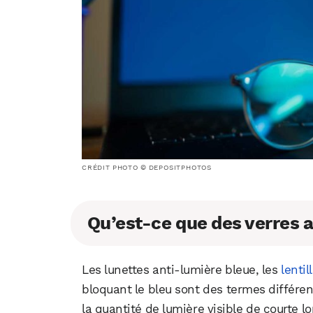
CRÉDIT PHOTO © DEPOSITPHOTOS
Qu’est-ce que des verres 
Les lunettes anti-lumière bleue, les
lentil
bloquant le bleu sont des termes différent
la quantité de lumière visible de courte l