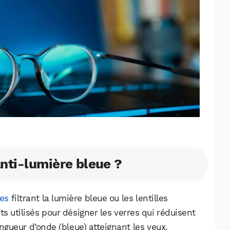
anti-lumière bleue ?
les
filtrant la lumière bleue ou les lentilles
s utilisés pour désigner les verres qui réduisent
ongueur d’onde (bleue) atteignant les yeux.