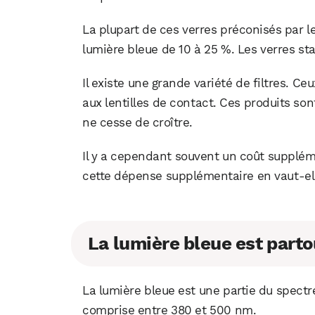
La plupart de ces verres préconisés par l
lumière bleue de 10 à 25 %. Les verres stan
Il existe une grande variété de filtres. C
aux lentilles de contact. Ces produits son
ne cesse de croître.
Il y a cependant souvent un coût supplém
cette dépense supplémentaire en vaut-ell
La lumière bleue est part
La lumière bleue est une partie du spectr
comprise entre 380 et 500 nm.