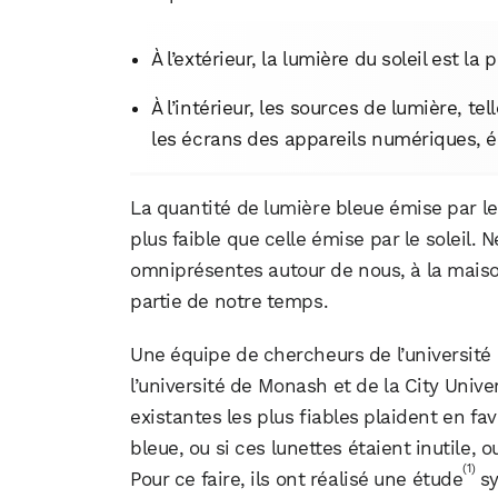
À l’extérieur, la lumière du soleil est l
À l’intérieur, les sources de lumière, t
les écrans des appareils numériques, é
La quantité de lumière bleue émise par le
plus faible que celle émise par le soleil. 
omniprésentes autour de nous, à la maiso
partie de notre temps.
Une équipe de chercheurs de l’université
l’université de Monash et de la City Unive
existantes les plus fiables plaident en fave
bleue, ou si ces lunettes étaient inutile, o
(1)
Pour ce faire, ils ont réalisé une étude
sy