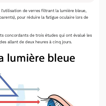
utilisation de verres filtrant la lumière bleue,
arents), pour réduire la fatigue oculaire lors de
ats concordants de trois études qui ont évalué les
odes allant de deux heures à cinq jours.