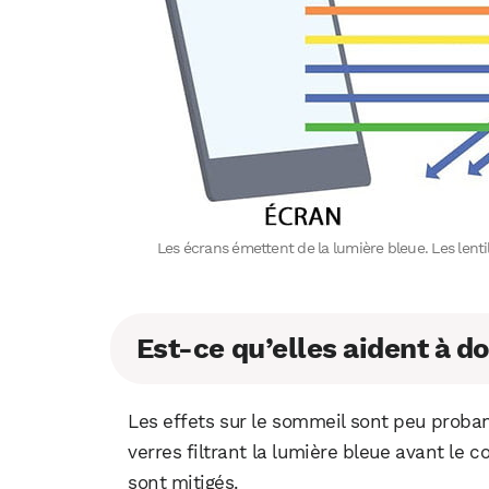
Les écrans émettent de la lumière bleue. Les lenti
Est-ce qu’elles aident à d
Les effets sur le sommeil sont peu proban
verres filtrant la lumière bleue avant le c
sont mitigés.