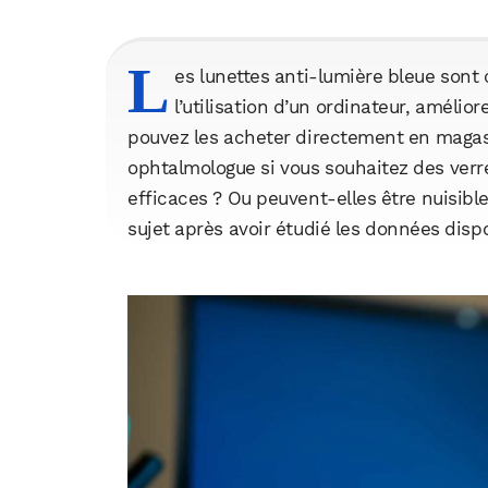
L
es lunettes anti-lumière bleue sont 
l’utilisation d’un ordinateur, amélio
pouvez les acheter directement en magasin
ophtalmologue si vous souhaitez des verre
efficaces ? Ou peuvent-elles être nuisibles
sujet après avoir étudié les données disp