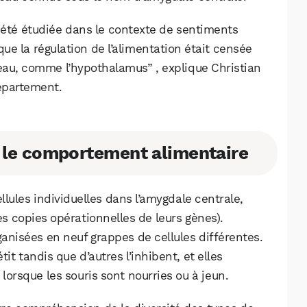
t été étudiée dans le contexte de sentiments
e la régulation de l’alimentation était censée
veau, comme l’hypothalamus” , explique Christian
épartement.
ns le comportement alimentaire
llules individuelles dans l’amygdale centrale,
s copies opérationnelles de leurs gènes).
rganisées en neuf grappes de cellules différentes.
WhatsApp
Telegram
Email
it tandis que d’autres l’inhibent, et elles
lorsque les souris sont nourries ou à jeun.