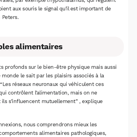
ient aux souris le signal qu’il est important de
 Peters.
bles alimentaires
ts profonds sur le bien-être physique mais aussi
onde le sait par les plaisirs associés à la
“Les réseaux neuronaux qui véhiculent ces
ui contrôlent l’alimentation, mais on ne
ls s’influencent mutuellement” , explique
nnexions, nous comprendrons mieux les
 comportements alimentaires pathologiques,