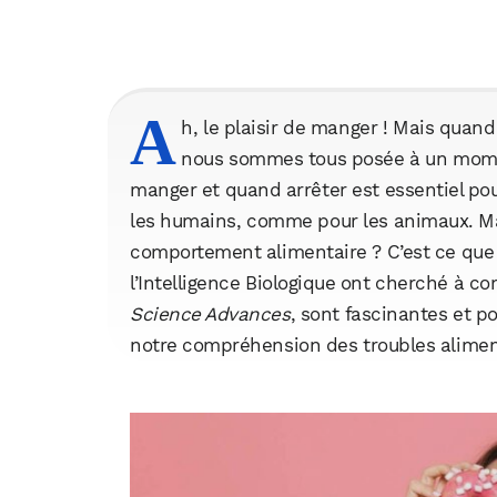
A
h, le plaisir de manger ! Mais quan
nous sommes tous posée à un momen
manger et quand arrêter est essentiel pou
les humains, comme pour les animaux. Ma
comportement alimentaire ? C’est ce que 
l’Intelligence Biologique ont cherché à 
Science Advances
, sont fascinantes et p
notre compréhension des troubles alimen