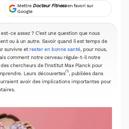
Mettre
Docteur Fitness
en favori sur
Google
d est-ce assez ? C’est une question que nous
t ou à un autre. Savoir quand il est temps de
r survivre et
rester en bonne santé
, pour nous,
is comment notre cerveau régule-t-il notre
des chercheurs de l’Institut Max Planck pour
(1)
comprendre. Leurs découvertes
, publiées dans
ourraient avoir des implications importantes pour
taires.