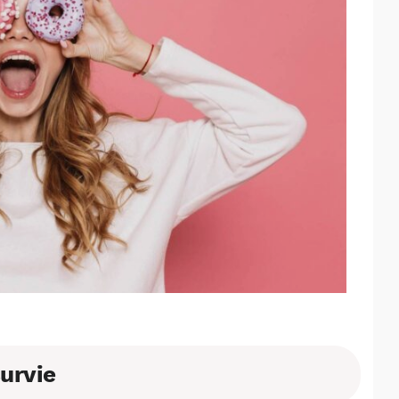
survie