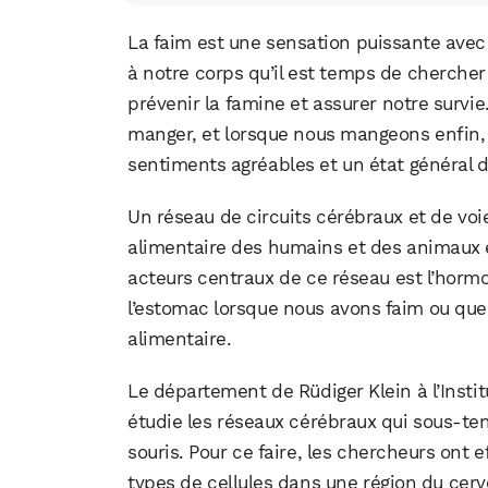
La faim est une sensation puissante avec 
à notre corps qu’il est temps de chercher
prévenir la famine et assurer notre survi
manger, et lorsque nous mangeons enfin
sentiments agréables et un état général 
Un réseau de circuits cérébraux et de vo
alimentaire des humains et des animaux e
acteurs centraux de ce réseau est l’hor
l’estomac lorsque nous avons faim ou qu
alimentaire.
Le département de Rüdiger Klein à l’Instit
étudie les réseaux cérébraux qui sous-te
souris. Pour ce faire, les chercheurs ont
types de cellules dans une région du cer