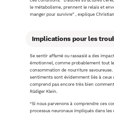
le métabolisme, prennent le relais et envo
manger pour survivre” , explique Christian
Implications pour les trou
Se sentir affamé ou rassasié a des impac
émotionnel, comme probablement tout le m
consommation de nourriture savoureuse. 
sentiments sont évidemment liés à ceux q
comprend pas encore très bien comment i
Rüdiger Klein.
“Si nous parvenons à comprendre ces co
processus neuronaux impliqués dans les