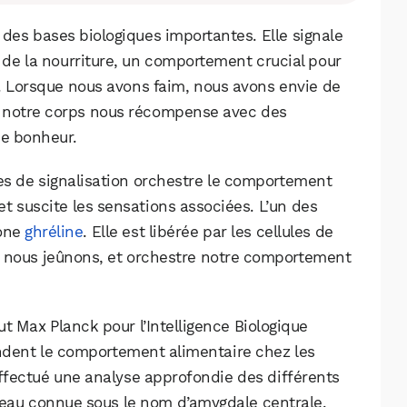
des bases biologiques importantes. Elle signale
 de la nourriture, un comportement crucial pour
e. Lorsque nous avons faim, nous avons envie de
, notre corps nous récompense avec des
de bonheur.
ies de signalisation orchestre le comportement
t suscite les sensations associées. L’un des
mone
ghréline
. Elle est libérée par les cellules de
e nous jeûnons, et orchestre notre comportement
ut Max Planck pour l’Intelligence Biologique
ndent le comportement alimentaire chez les
 effectué une analyse approfondie des différents
veau connue sous le nom d’amygdale centrale.