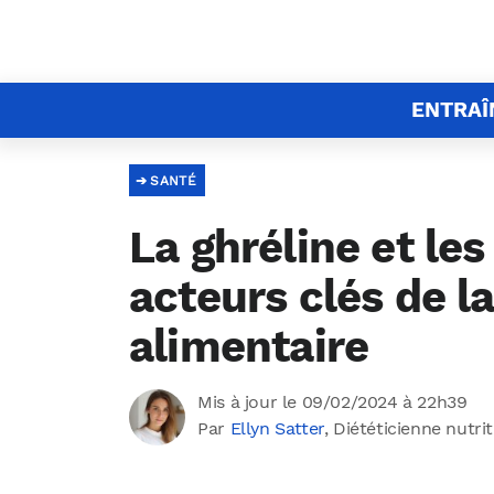
ENTRA
SANTÉ
La ghréline et les
acteurs clés de l
alimentaire
Mis à jour le 09/02/2024 à 22h39
Par
Ellyn Satter
, Diététicienne nutri