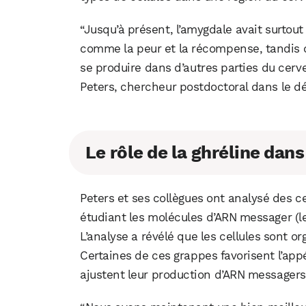
“Jusqu’à présent, l’amygdale avait surtou
comme la peur et la récompense, tandis qu
se produire dans d’autres parties du cer
Peters, chercheur postdoctoral dans le d
Le rôle de la ghréline da
Peters et ses collègues ont analysé des ce
étudiant les molécules d’ARN messager (le
L’analyse a révélé que les cellules sont o
Certaines de ces grappes favorisent l’appét
ajustent leur production d’ARN messagers 