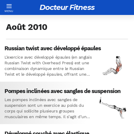
Docteur Fitness
Août 2010
Russian twist avec développé épaules
L’exercice avec développé épaules (en anglais
Russian Twist with Overhead Press) est une
combinaison dynamique entre le Russian
Twist et le développé épaules, offrant une
approche complète de renforcement
musculaire.…
Pompes inclinées avec sangles de suspension
Les pompes inclinées avec sangles de
suspension sont un exercice au poids du
corps qui sollicite plusieurs groupes
musculaires en même temps. Il s’agit d’une
variante avancée des pompes classiques,…
Développé couché avec élastique