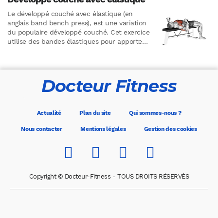
Le développé couché avec élastique (en
anglais band bench press), est une variation
du populaire développé couché. Cet exercice
utilise des bandes élastiques pour apporter
une résistance, offrant ainsi une…
Docteur Fitness
Actualité
Plan du site
Qui sommes-nous ?
Nous contacter
Mentions légales
Gestion des cookies
Copyright © Docteur-Fitness - TOUS DROITS RÉSERVÉS