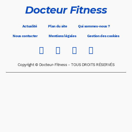
Docteur Fitness
Actualité
Plan du site
Qui sommes-nous ?
Nous contacter
Mentions légales
Gestion des cookies
Copyright © Docteur-Fitness - TOUS DROITS RÉSERVÉS