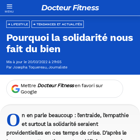
Docteur Fitness
LIFESTYLE
TENDANCES ET ACTUALITÉS
Pourquoi la solidarité nous
fait du bien
Mis à jour le 20/03/2022 à 21h55
Par
Josepha Toquereau
, Journaliste
Mettre
Docteur Fitness
en favori sur
Google
O
n en parle beaucoup : l’entraide, l’empathie
et surtout la solidarité seraient
providentielles en ces temps de crise. D’après le