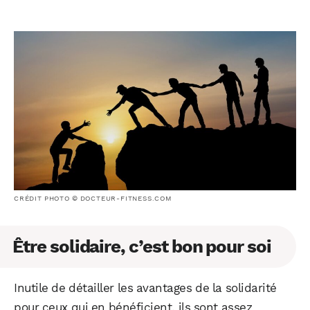
CRÉDIT PHOTO © DOCTEUR-FITNESS.COM
Être solidaire, c’est bon pour soi
Inutile de détailler les avantages de la solidarité
pour ceux qui en bénéficient, ils sont assez