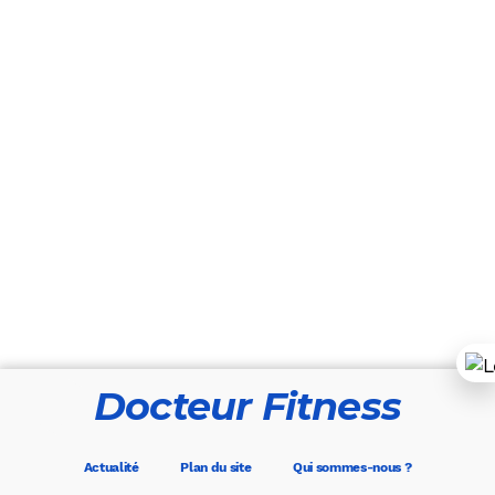
Docteur Fitness
Actualité
Plan du site
Qui sommes-nous ?