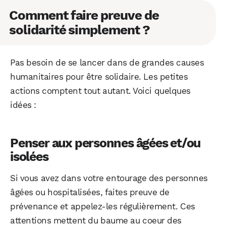
Comment faire preuve de
solidarité simplement ?
Pas besoin de se lancer dans de grandes causes
humanitaires pour être solidaire. Les petites
actions comptent tout autant. Voici quelques
WhatsApp
Telegram
Email
idées :
Facebook
X
LinkedIn
Penser aux personnes âgées et/ou
isolées
Si vous avez dans votre entourage des personnes
âgées ou hospitalisées, faites preuve de
prévenance et appelez-les régulièrement. Ces
attentions mettent du baume au coeur des