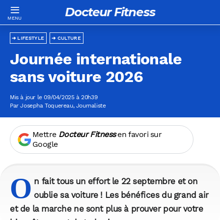
Docteur Fitness
LIFESTYLE
CULTURE
Journée internationale
sans voiture 2026
Mis à jour le 09/04/2025 à 20h39
Par
Josepha Toquereau
, Journaliste
Mettre
Docteur Fitness
en favori sur
Google
O
n fait tous un effort le
22 septembre
et on
oublie sa voiture ! Les bénéfices du grand air
et de la marche ne sont plus à prouver pour votre