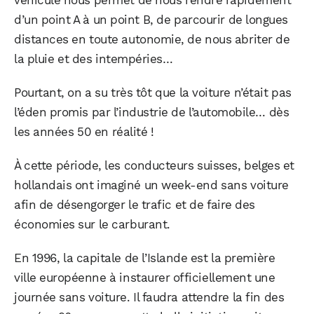
véhicule nous permet de nous rendre rapidement
d’un point A à un point B, de parcourir de longues
distances en toute autonomie, de nous abriter de
la pluie et des intempéries…
Pourtant, on a su très tôt que la voiture n’était pas
l’éden promis par l’industrie de l’automobile… dès
les années 50 en réalité !
À cette période, les conducteurs suisses, belges et
hollandais ont imaginé un week-end sans voiture
afin de désengorger le trafic et de faire des
économies sur le carburant.
En 1996, la capitale de l’Islande est la première
ville européenne à instaurer officiellement une
journée sans voiture. Il faudra attendre la fin des