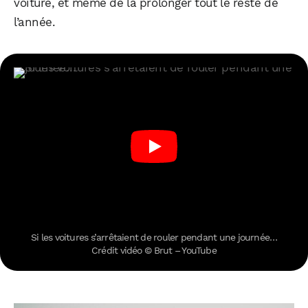
voiture, et même de la prolonger tout le reste de
l’année.
Si les voitures s’arrêtaient de rouler pendant une journée…
Crédit vidéo © Brut – YouTube