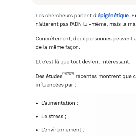
Les chercheurs parlent d’
épigénétique
. 
n’altèrent pas l’ADN lui-même, mais la ma
Concrètement, deux personnes peuvent av
de la même façon.
Et c’est là que tout devient intéressant.
(1)
(2)
(3)
Des études
récentes montrent que c
influencées par :
L’alimentation ;
Le stress ;
L’environnement ;