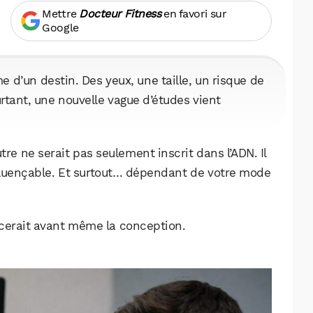
Mettre
Docteur Fitness
en favori sur
Google
d’un destin. Des yeux, une taille, un risque de
urtant, une nouvelle vague d’études vient
tre ne serait pas seulement inscrit dans l’ADN. Il
influençable. Et surtout… dépendant de votre mode
ncerait avant même la conception.