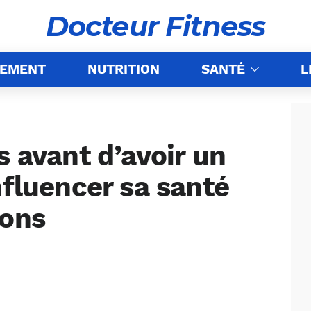
Docteur Fitness
NEMENT
NUTRITION
SANTÉ
L
s avant d’avoir un
nfluencer sa santé
ions