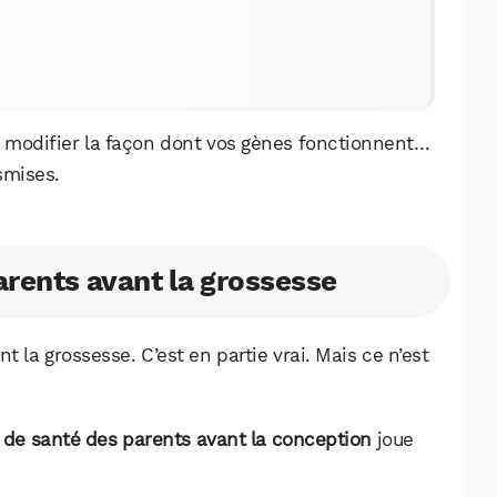
t modifier la façon dont vos gènes fonctionnent…
smises.
arents avant la grossesse
 la grossesse. C’est en partie vrai. Mais ce n’est
WhatsApp
Telegram
Email
t de santé des parents avant la conception
joue