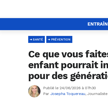
ENTRAÎ
SANTÉ
PRÉVENTION
Ce que vous faite
enfant pourrait i
pour des générat
Publié le 24/06/2026 à 07h30
Par
Josepha Toquereau
, Journaliste