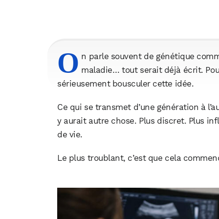
O
n parle souvent de génétique comme 
maladie… tout serait déjà écrit. Po
sérieusement bousculer cette idée.
Ce qui se transmet d’une génération à l’au
y aurait autre chose. Plus discret. Plus 
de vie.
Le plus troublant, c’est que cela comme