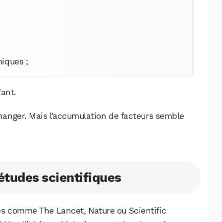
miques ;
fant.
 changer. Mais l’accumulation de facteurs semble
études scientifiques
es comme The Lancet, Nature ou Scientific