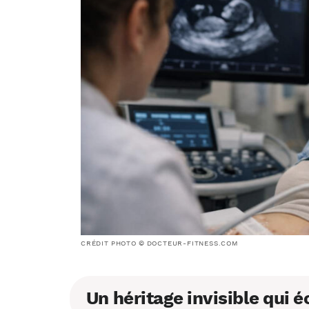
CRÉDIT PHOTO © DOCTEUR-FITNESS.COM
Un héritage invisible qui 