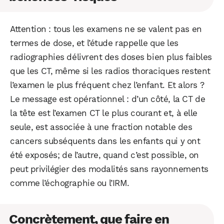
Facebook
X
LinkedIn
Attention : tous les examens ne se valent pas en
termes de dose, et l’étude rappelle que les
radiographies délivrent des doses bien plus faibles
que les CT, même si les radios thoraciques restent
l’examen le plus fréquent chez l’enfant. Et alors ?
Le message est opérationnel : d’un côté, la CT de
la tête est l’examen CT le plus courant et, à elle
seule, est associée à une fraction notable des
cancers subséquents dans les enfants qui y ont
été exposés; de l’autre, quand c’est possible, on
peut privilégier des modalités sans rayonnements
comme l’échographie ou l’IRM.
Concrètement, que faire en