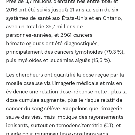
Près de 3,7 millions d’enfants nés entre 1996 et
2016 ont été suivis jusqu’à 21 ans au sein de six
systèmes de santé aux États‑Unis et en Ontario,
avec un total de 35,7 millions de
personnes‑années, et 2 961 cancers
hématologiques ont été diagnostiqués,
principalement des cancers lymphoïdes (79,3 %),
puis myéloïdes et leucémies aiguës (15,5 %).
Les chercheurs ont quantifié la dose reçue par la
moelle osseuse via l’imagerie médicale et mis en
évidence une relation dose‑réponse nette : plus la
dose cumulée augmente, plus le risque relatif de
cancer du sang s’élève. Rappelons que l’imagerie
sauve des vies, mais implique des rayonnements
ionisants, surtout en tomodensitométrie (CT), et
plaide pour minimiser les expositions sans