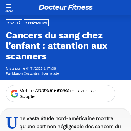
Docteur Fitness
SANTÉ
PRÉVENTION
Cancers du sang chez
l’enfant : attention aux
scanners
Mis à jour le 01/11/2025 à 17h06
Par
Manon Costantini
, Journaliste
Mettre
Docteur Fitness
en favori sur
Google
U
ne vaste étude nord-américaine montre
qu’une part non négligeable des cancers du