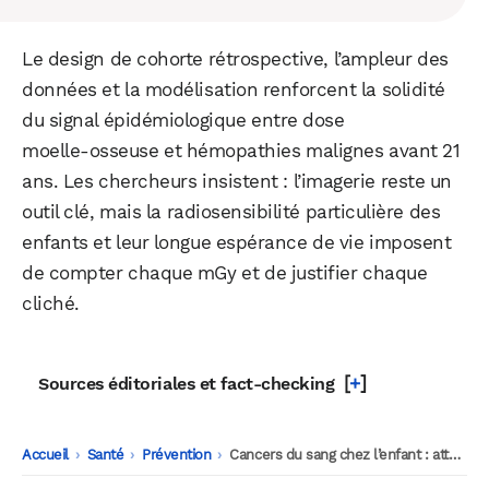
Le design de cohorte rétrospective, l’ampleur des
données et la modélisation renforcent la solidité
du signal épidémiologique entre dose
moelle‑osseuse et hémopathies malignes avant 21
ans. Les chercheurs insistent : l’imagerie reste un
outil clé, mais la radiosensibilité particulière des
enfants et leur longue espérance de vie imposent
de compter chaque mGy et de justifier chaque
cliché.
[
+
]
Sources éditoriales et fact-checking
Accueil
-
Santé
-
Prévention
-
Cancers du sang chez l’enfant : attention aux scanners