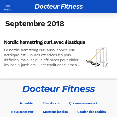
Docteur Fitness
Septembre 2018
Nordic hamstring curl avec élastique
Le nordic hamstring curl aussi appelé curl
nordique est l’un des exercices les plus
difficiles, mais les plus efficaces pour cibler
les ischio-jambiers. Il est traditionnellement
exécuté sur une machine…
Docteur Fitness
Actualité
Plan du site
Qui sommes-nous ?
Nous contacter
Mentions légales
Gestion des cookies