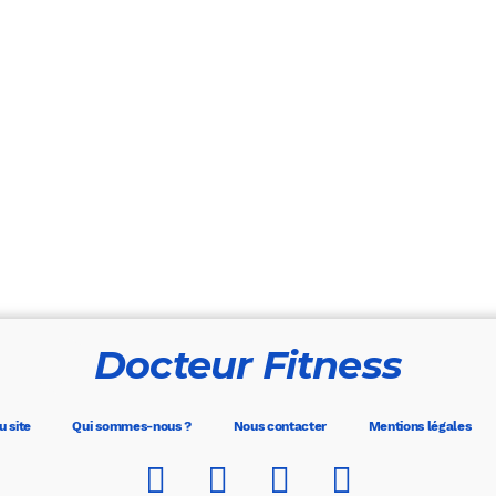
Docteur Fitness
u site
Qui sommes-nous ?
Nous contacter
Mentions légales