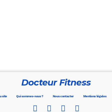
Docteur Fitness
u site
Qui sommes-nous ?
Nous contacter
Mentions légales